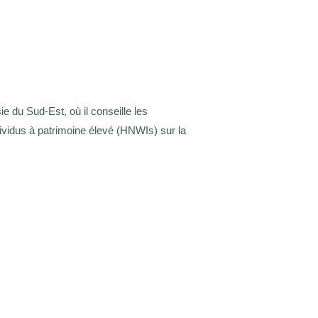
 du Sud-Est, où il conseille les
ndividus à patrimoine élevé (HNWIs) sur la