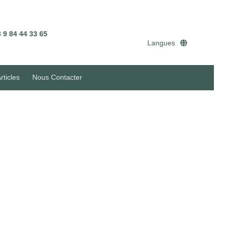
 9 84 44 33 65
Langues
rticles
Nous Contacter