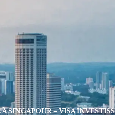
À SINGAPOUR – VISA INVESTIS