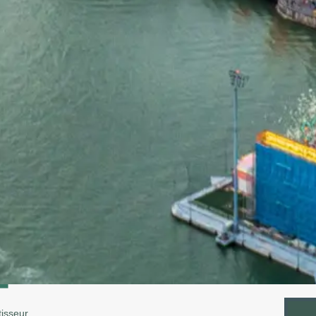
isseur