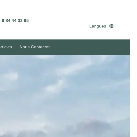
 9 84 44 33 65
Langues
rticles
Nous Contacter