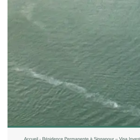
Accueil
-
Résidence Permanente à Singapour – Visa Invest