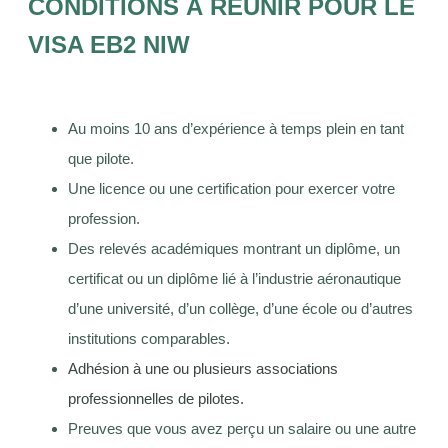
CONDITIONS À RÉUNIR POUR LE
VISA EB2 NIW
Au moins 10 ans d’expérience à temps plein en tant
que pilote.
Une licence ou une certification pour exercer votre
profession.
Des relevés académiques montrant un diplôme, un
certificat ou un diplôme lié à l’industrie aéronautique
d’une université, d’un collège, d’une école ou d’autres
institutions comparables.
Conseiller HLG
Adhésion à une ou plusieurs associations
Disponible du lundi au vendredi, 9h–18h
professionnelles de pilotes.
Preuves que vous avez perçu un salaire ou une autre