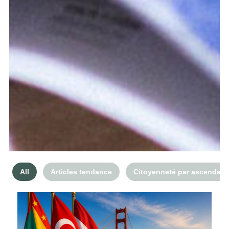
All
Articles tendance
Citoyenneté par ascendan