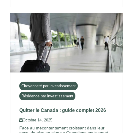
Citoyenneté par investissement
Résidence par investissement
Quitter le Canada : guide complet 2026
Octobre 14, 2025
Face au mécontentement croissant dans leur
pays, de plus en plus de Canadiens envisagent