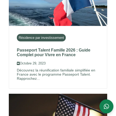
Conseiller HLG
Disponible du lundi au vendredi, 9h–18h
Résidence par investissement
Passeport Talent Famille 2026 : Guide
Complet pour Vivre en France
Octobre 29, 2023
Découvrez la réunification familiale simplifiée en
France avec le programme Passeport Talent.
Rapprochez...