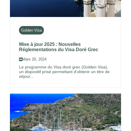
Golden Visa
Mise à jour 2025 : Nouvelles
Réglementations du Visa Doré Grec
Mars 20, 2024
Le programme du Visa doré grec (Golden Visa),
un dispositif prisé permettant d'obtenir un titre de
séjour...