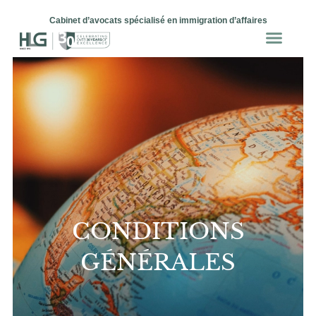
Cabinet d’avocats spécialisé en immigration d’affaires
CONDITIONS
GÉNÉRALES