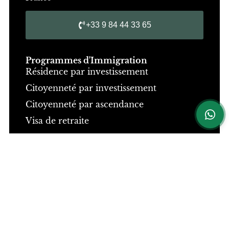
+33 9 84 44 33 65
Programmes d'Immigration
Résidence par investissement
Citoyenneté par investissement
Citoyenneté par ascendance
Visa de retraite
Information
À propos
Notre expertise
Actualités
Carrières
Nous Contacter