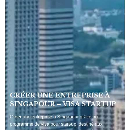
CRÉER UNE ENTREPRISE À
SINGAPOUR – VISA STARTUP
Créer une entreprise à Singapour grâce au
programme de visa pour start-up, destiné aux