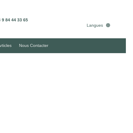
 9 84 44 33 65
Langues
rticles
Nous Contacter