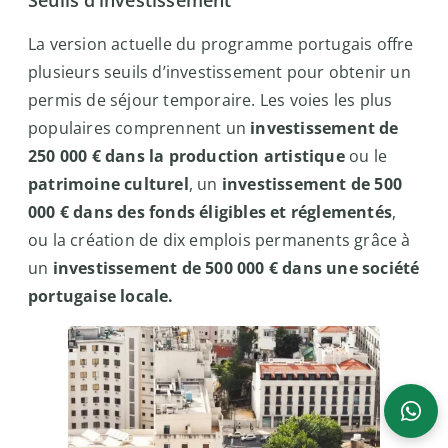
Seuils d’investissement
La version actuelle du programme portugais offre
Conseiller HLG
plusieurs seuils d’investissement pour obtenir un
Disponible du lundi au vendredi, 9h–18h
permis de séjour temporaire. Les voies les plus
populaires comprennent un
investissement de
250 000 € dans la production artistique
ou le
patrimoine culturel
, un
investissement de 500
000 € dans des fonds éligibles et réglementés
,
ou la création de dix emplois permanents grâce à
un
investissement de 500 000 € dans une société
portugaise locale.