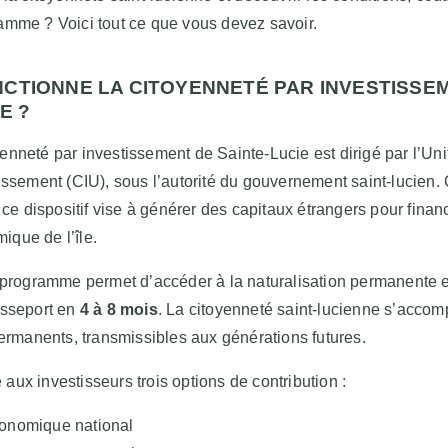
mme ? Voici tout ce que vous devez savoir.
CTIONNE LA CITOYENNETÉ PAR INVESTISSE
E ?
nneté par investissement de Sainte-Lucie est dirigé par l’Uni
issement (CIU), sous l’autorité du gouvernement saint-lucien.
 ce dispositif vise à générer des capitaux étrangers pour finan
que de l’île.
 programme permet d’accéder à la naturalisation permanente e
asseport en
4 à 8 mois
. La citoyenneté saint-lucienne s’acco
permanents, transmissibles aux générations futures.
ux investisseurs trois options de contribution :
onomique national