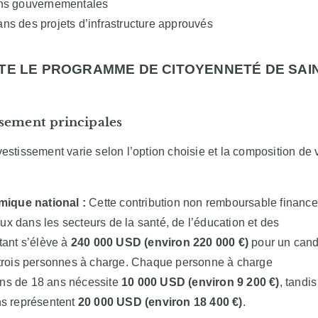
ons gouvernementales
ns des projets d’infrastructure approuvés
TE LE PROGRAMME DE CITOYENNETÉ DE SAI
ssement principales
estissement varie selon l’option choisie et la composition de 
ique national :
Cette contribution non remboursable finance
x dans les secteurs de la santé, de l’éducation et des
tant s’élève à
240 000 USD (environ 220 000 €)
pour un cand
 trois personnes à charge. Chaque personne à charge
ns de 18 ans nécessite
10 000 USD (environ 9 200 €)
, tandi
ns représentent
20 000 USD (environ 18 400 €)
.