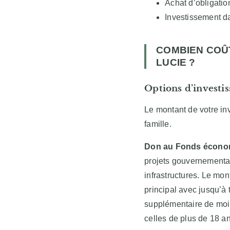
Achat d’obligati
Investissement da
COMBIEN COÛ
LUCIE ?
Options d’investi
Le montant de votre inv
famille.
Don au Fonds économ
projets gouvernementau
infrastructures. Le mon
principal avec jusqu’à
supplémentaire de moi
celles de plus de 18 a