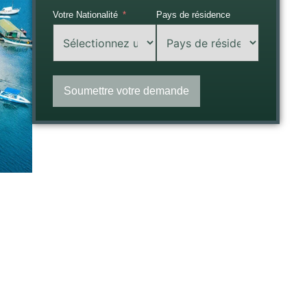
Votre Nationalité
Pays de résidence
Soumettre votre demande