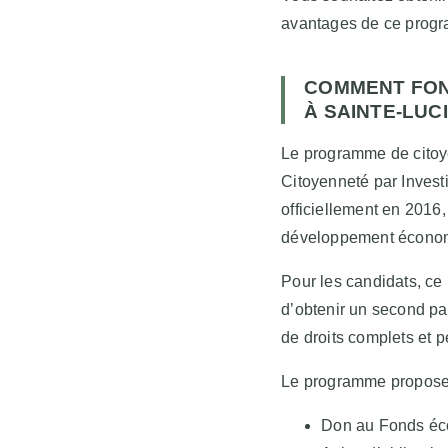
avantages de ce progra
COMMENT FON
À SAINTE-LUCI
Le programme de citoye
Citoyenneté par Invest
officiellement en 2016,
développement économi
Pour les candidats, ce
d’obtenir un second p
de droits complets et 
Le programme propose a
Don au Fonds éc