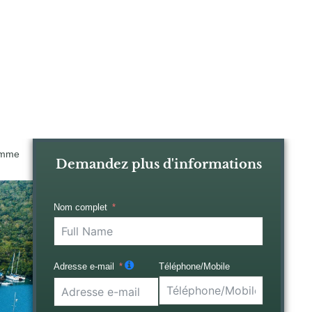
ramme
Demandez plus d'informations
Nom complet
Téléphone/Mobile
Adresse e-mail