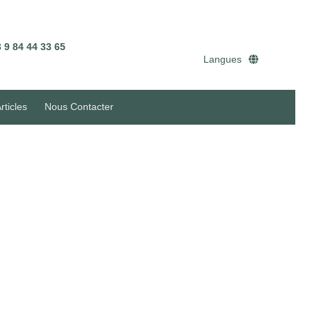
 9 84 44 33 65
Langues
rticles
Nous Contacter