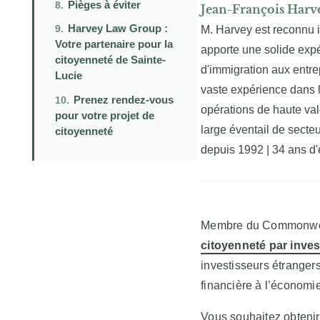
Pièges à éviter
Jean-François Harv
Harvey Law Group :
M. Harvey est reconnu i
Votre partenaire pour la
apporte une solide expé
citoyenneté de Sainte-
d'immigration aux entre
Lucie
vaste expérience dans 
Prenez rendez-vous
opérations de haute val
pour votre projet de
large éventail de secte
citoyenneté
depuis 1992
| 34 ans d'
Membre du Commonweal
citoyenneté par inve
investisseurs étranger
financière à l’économie
Vous souhaitez obtenir 